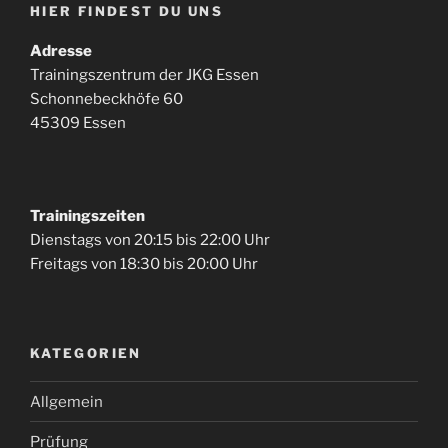
HIER FINDEST DU UNS
Adresse
Trainingszentrum der JKG Essen
Schonnebeckhöfe 60
45309 Essen
Trainingszeiten
Dienstags von 20:15 bis 22:00 Uhr
Freitags von 18:30 bis 20:00 Uhr
KATEGORIEN
Allgemein
Prüfung